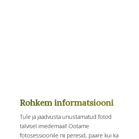
Rohkem informatsiooni
Tule ja jäädvusta unustamatud fotod
talvisel imedemaal! Ootame
fotosessioonile nii peresid, paare kui ka