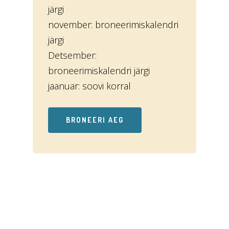
järgi
november: broneerimiskalendri
järgi
Detsember:
broneerimiskalendri järgi
jaanuar: soovi korral
BRONEERI AEG