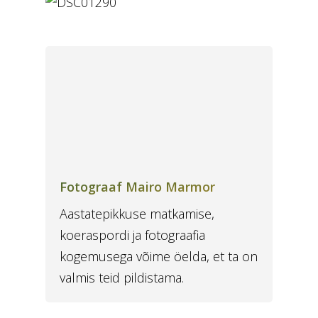
Fotograaf Mairo Marmor
Aastatepikkuse matkamise,
koeraspordi ja fotograafia
kogemusega võime öelda, et ta on
valmis teid pildistama.