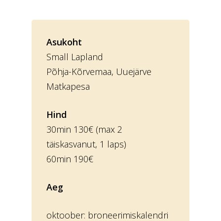
Asukoht
Small Lapland
Põhja-Kõrvemaa, Uuejärve
Matkapesa
Hind
30min 130€ (max 2
täiskasvanut, 1 laps)
60min 190€
Aeg
oktoober: broneerimiskalendri